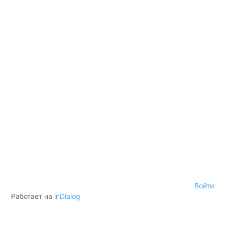
Войти
Работает на
inDialog